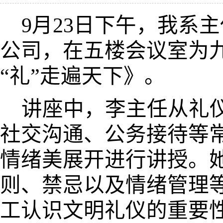
9
月
23
日
下午
，我
系主
公司，在五楼会议室为
“礼”走遍天下》。
讲座中，李主任从礼
社交沟通、公务接待等
情绪美展开进行讲授。
则、禁忌以及情绪管理
工认识文明礼仪的重要