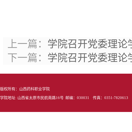
上一篇：
学院召开党委理论学
下一篇：
学院召开党委理论学
版权所有：山西药科职业学院
学院地址: 山西省太原市民航南路16号 邮编：030031 传真：0351-7820613