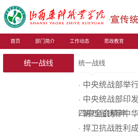
首页
部门简介
工作动态
思政教育
统一战线
统一战线
中央统战部举
中央统战部印
四中全会精神
第四届铸牢中
捍卫抗战胜利成