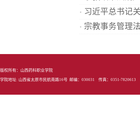
习近平总书记
宗教事务管理
版权所有：山西药科职业学院
学院地址: 山西省太原市民航南路16号 邮编：030031 传真：0351-7820613