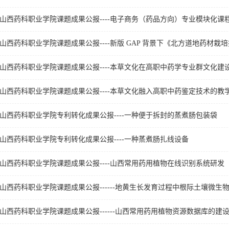
山西药科职业学院课题成果公报----电子商务（药品方向）专业模块化课
山西药科职业学院课题成果公报----本草文化在高职中药学专业群文化建
山西药科职业学院课题成果公报----本草文化融入高职中药鉴定技术的教
山西药科职业学院专利转化成果公报----一种便于拆封的蒸煮肠包装袋
山西药科职业学院专利转化成果公报----一种蒸煮肠扎线设备
山西药科职业学院课题成果公报----山西常用药用植物在线识别系统研发
山西药科职业学院课题成果公报------地黄生长发育过程中根际土壤微生
山西药科职业学院课题成果公报------山西常用药用植物资源数据库的建